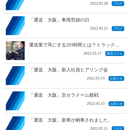
2022.05.28
ブログ
「運送 大阪」車両営繕の日
2022.05.21
ブログ
運送業で耳にする293時間とは？トラック…
2022.05.17
物流コラム
「運送 大阪」新入社員ヒアリング会
2022.05.15
お知らせ
「運送 大阪」京セラドーム観戦
2022.05.15
お知らせ
「運送 大阪」新車が納車されました。
2022.05.11
ブログ