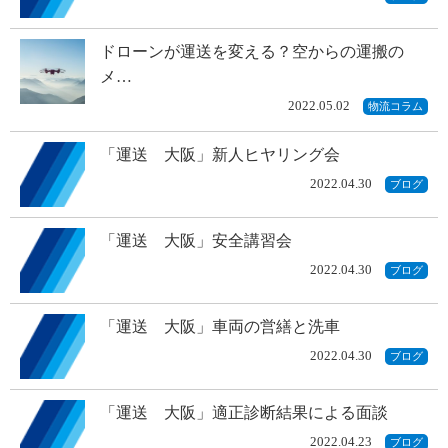
ドローンが運送を変える？空からの運搬の
メ…
2022.05.02
物流コラム
「運送 大阪」新人ヒヤリング会
2022.04.30
ブログ
「運送 大阪」安全講習会
2022.04.30
ブログ
「運送 大阪」車両の営繕と洗車
2022.04.30
ブログ
「運送 大阪」適正診断結果による面談
2022.04.23
ブログ