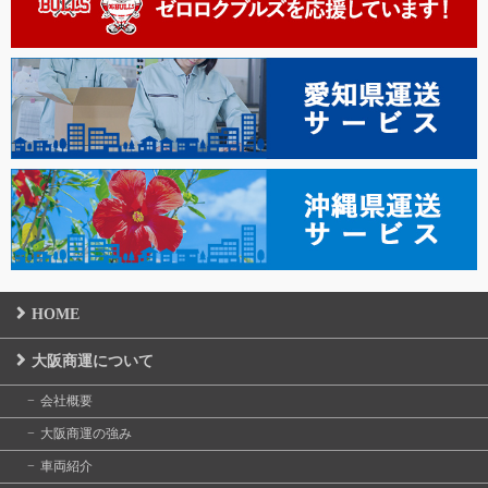
HOME
大阪商運について
会社概要
大阪商運の強み
車両紹介