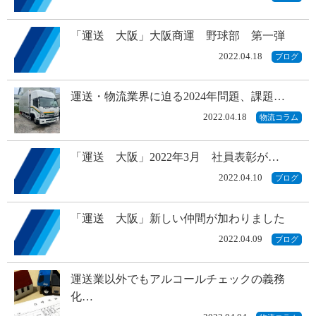
「運送 大阪」大阪商運 野球部 第一弾
2022.04.18
ブログ
運送・物流業界に迫る2024年問題、課題…
2022.04.18
物流コラム
「運送 大阪」2022年3月 社員表彰が…
2022.04.10
ブログ
「運送 大阪」新しい仲間が加わりました
2022.04.09
ブログ
運送業以外でもアルコールチェックの義務
化…