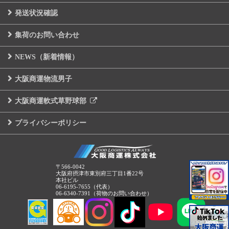
発送状況確認
集荷のお問い合わせ
NEWS（新着情報）
大阪商運物流男子
大阪商運軟式草野球部
プライバシーポリシー
〒566-0042
大阪府摂津市東別府三丁目1番22号
本社ビル
06-6195-7655（代表）
06-6340-7391（荷物のお問い合わせ）