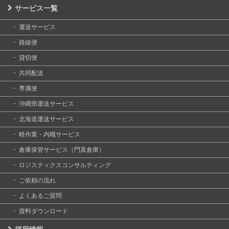
サービス一覧
運送サービス
路線便
貸切便
共同配送
専属便
沖縄県運送サービス
北海道運送サービス
軽作業・内職サービス
倉庫保管サービス（門真倉庫）
ロジスティクスコンサルティング
ご依頼の流れ
よくあるご質問
資料ダウンロード