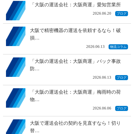
「大阪の運送会社：大阪商運」愛知営業所
2026.06.20
ブログ
大阪で精密機器の運送を依頼するなら！破
損…
2026.06.13
物流コラム
「大阪の運送会社：大阪商運」バック事故
防…
2026.06.13
ブログ
「大阪の運送会社：大阪商運」梅雨時の荷
物…
2026.06.06
ブログ
大阪で運送会社の契約を見直すなら！切り
替…