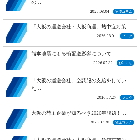
の…
2026.08.04
物流コラム
「大阪の運送会社：大阪商運」熱中症対策
2026.08.01
ブログ
熊本地震による輸配送影響について
2026.07.30
お知らせ
「大阪の運送会社」空調服の支給をしてい
た…
2026.07.27
ブログ
大阪の荷主企業が知るべき2026年問題！…
2026.07.20
物流コラム
「大阪の運送会社：大阪商運」愛知営業所