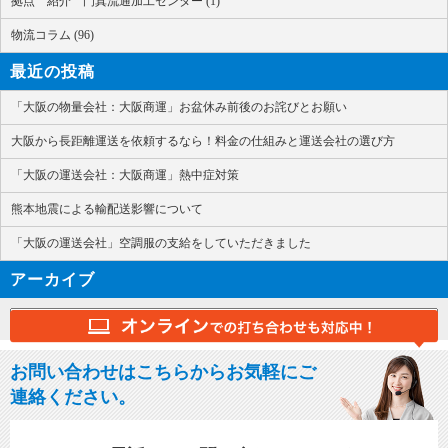
拠点 紹介 門真流通加工センター (1)
物流コラム (96)
最近の投稿
「大阪の物量会社：大阪商運」お盆休み前後のお詫びとお願い
大阪から長距離運送を依頼するなら！料金の仕組みと運送会社の選び方
「大阪の運送会社：大阪商運」熱中症対策
熊本地震による輸配送影響について
「大阪の運送会社」空調服の支給をしていただきました
アーカイブ
お問い合わせはこちらからお気軽にご
連絡ください。