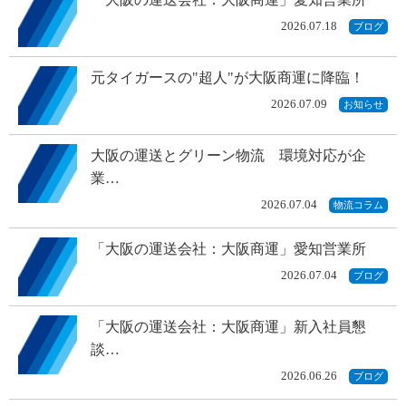
2026.07.18
ブログ
元タイガースの"超人"が大阪商運に降臨！
2026.07.09
お知らせ
大阪の運送とグリーン物流 環境対応が企
業…
2026.07.04
物流コラム
「大阪の運送会社：大阪商運」愛知営業所
2026.07.04
ブログ
「大阪の運送会社：大阪商運」新入社員懇
談…
2026.06.26
ブログ