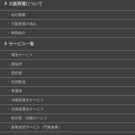
大阪商運について
会社概要
大阪商運の強み
車両紹介
サービス一覧
運送サービス
路線便
貸切便
共同配送
専属便
沖縄県運送サービス
北海道運送サービス
軽作業・内職サービス
倉庫保管サービス（門真倉庫）