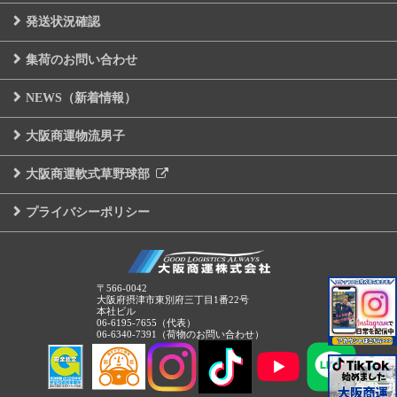
発送状況確認
集荷のお問い合わせ
NEWS（新着情報）
大阪商運物流男子
大阪商運軟式草野球部
プライバシーポリシー
〒566-0042
大阪府摂津市東別府三丁目1番22号
本社ビル
06-6195-7655（代表）
06-6340-7391（荷物のお問い合わせ）