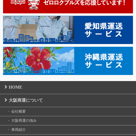
HOME
大阪商運について
会社概要
大阪商運の強み
車両紹介