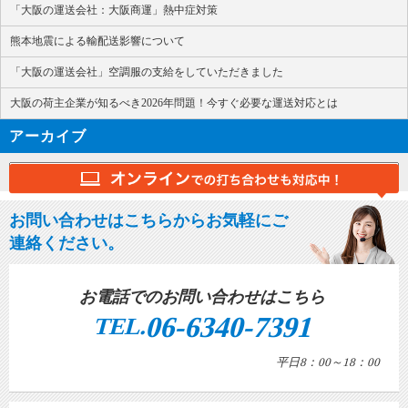
「大阪の運送会社：大阪商運」熱中症対策
熊本地震による輸配送影響について
「大阪の運送会社」空調服の支給をしていただきました
大阪の荷主企業が知るべき2026年問題！今すぐ必要な運送対応とは
アーカイブ
お問い合わせはこちらからお気軽にご
連絡ください。
お電話でのお問い合わせはこちら
06-6340-7391
TEL.
平日8：00～18：00