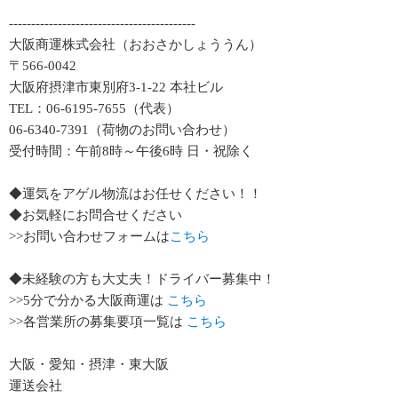
------------------------------------------
大阪商運株式会社（おおさかしょううん）
〒566-0042
大阪府摂津市東別府3-1-22 本社ビル
TEL：06-6195-7655（代表）
06-6340-7391（荷物のお問い合わせ）
受付時間：午前8時～午後6時 日・祝除く
◆運気をアゲル物流はお任せください！！
◆お気軽にお問合せください
>>お問い合わせフォームは
こちら
◆未経験の方も大丈夫！ドライバー募集中！
>>5分で分かる大阪商運は
こちら
>>各営業所の募集要項一覧は
こちら
大阪・愛知・摂津・東大阪
運送会社