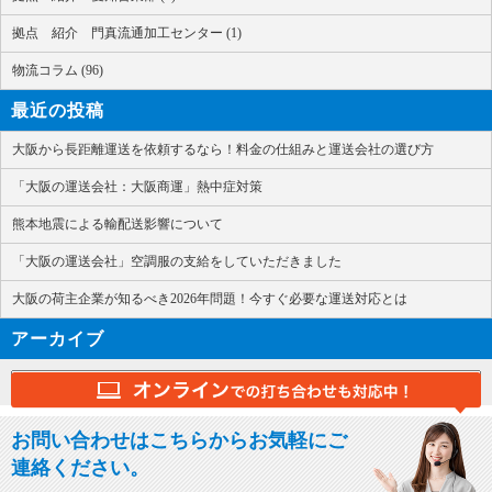
拠点 紹介 門真流通加工センター (1)
物流コラム (96)
最近の投稿
大阪から長距離運送を依頼するなら！料金の仕組みと運送会社の選び方
「大阪の運送会社：大阪商運」熱中症対策
熊本地震による輸配送影響について
「大阪の運送会社」空調服の支給をしていただきました
大阪の荷主企業が知るべき2026年問題！今すぐ必要な運送対応とは
アーカイブ
お問い合わせはこちらからお気軽にご
連絡ください。