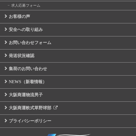
求人応募フォーム
お客様の声
安全への取り組み
お問い合わせフォーム
発送状況確認
集荷のお問い合わせ
NEWS（新着情報）
大阪商運物流男子
大阪商運軟式草野球部
プライバシーポリシー