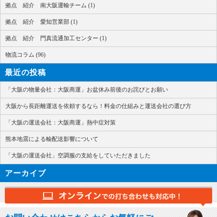
拠点 紹介 南大阪運輸チーム (1)
拠点 紹介 愛知営業部 (1)
拠点 紹介 門真流通加工センター (1)
物流コラム (96)
最近の投稿
「大阪の物量会社：大阪商運」お盆休み前後のお詫びとお願い
大阪から長距離運送を依頼するなら！料金の仕組みと運送会社の選び方
「大阪の運送会社：大阪商運」熱中症対策
熊本地震による輸配送影響について
「大阪の運送会社」空調服の支給をしていただきました
アーカイブ