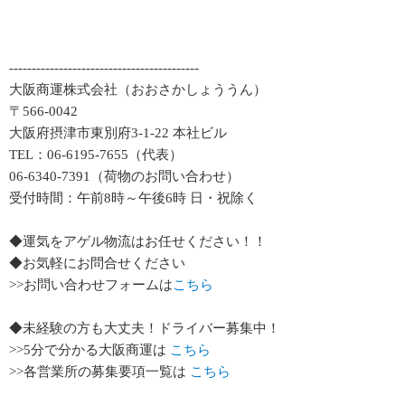
------------------------------------------
大阪商運株式会社（おおさかしょううん）
〒566-0042
大阪府摂津市東別府3-1-22 本社ビル
TEL：06-6195-7655（代表）
06-6340-7391（荷物のお問い合わせ）
受付時間：午前8時～午後6時 日・祝除く
◆運気をアゲル物流はお任せください！！
◆お気軽にお問合せください
>>お問い合わせフォームは
こちら
◆未経験の方も大丈夫！ドライバー募集中！
>>5分で分かる大阪商運は
こちら
>>各営業所の募集要項一覧は
こちら