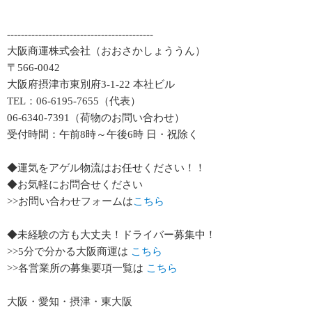
------------------------------------------
大阪商運株式会社（おおさかしょううん）
〒566-0042
大阪府摂津市東別府3-1-22 本社ビル
TEL：06-6195-7655（代表）
06-6340-7391（荷物のお問い合わせ）
受付時間：午前8時～午後6時 日・祝除く
◆運気をアゲル物流はお任せください！！
◆お気軽にお問合せください
>>お問い合わせフォームは
こちら
◆未経験の方も大丈夫！ドライバー募集中！
>>5分で分かる大阪商運は
こちら
>>各営業所の募集要項一覧は
こちら
大阪・愛知・摂津・東大阪