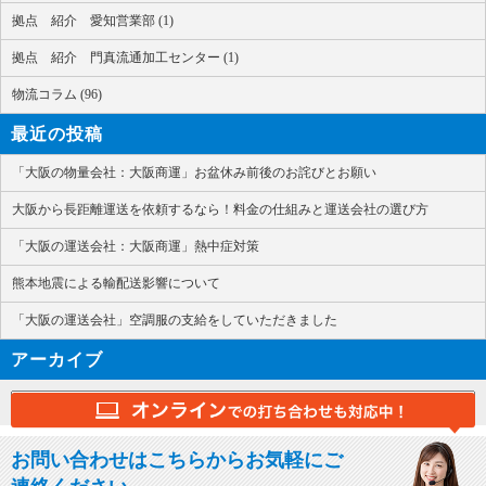
拠点 紹介 愛知営業部 (1)
拠点 紹介 門真流通加工センター (1)
物流コラム (96)
最近の投稿
「大阪の物量会社：大阪商運」お盆休み前後のお詫びとお願い
大阪から長距離運送を依頼するなら！料金の仕組みと運送会社の選び方
「大阪の運送会社：大阪商運」熱中症対策
熊本地震による輸配送影響について
「大阪の運送会社」空調服の支給をしていただきました
アーカイブ
お問い合わせはこちらからお気軽にご