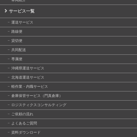
サービス一覧
運送サービス
路線便
貸切便
共同配送
専属便
沖縄県運送サービス
北海道運送サービス
軽作業・内職サービス
倉庫保管サービス（門真倉庫）
ロジスティクスコンサルティング
ご依頼の流れ
よくあるご質問
資料ダウンロード