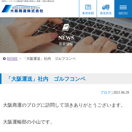
全国ネットワークの路線便で最適な物流をご提案｜大阪の運送会社
集荷依頼
発送状況
NEWS
新着情報
HOME
>
「大阪運送」社内 ゴルフコンペ
「大阪運送」社内 ゴルフコンペ
ブログ
|
2021.06.29
大阪商運のブログに訪問して頂きありがとうございます。
大阪運輸部の小山です。