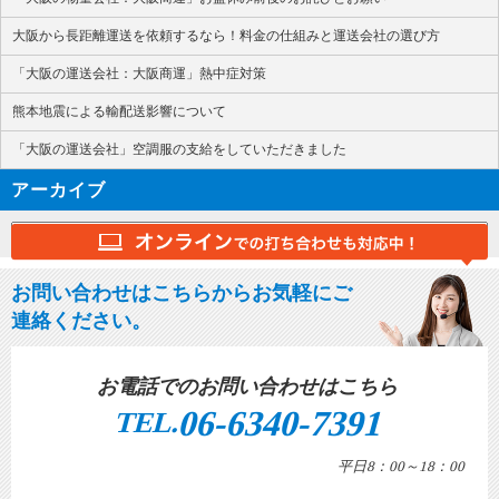
大阪から長距離運送を依頼するなら！料金の仕組みと運送会社の選び方
「大阪の運送会社：大阪商運」熱中症対策
熊本地震による輸配送影響について
「大阪の運送会社」空調服の支給をしていただきました
アーカイブ
お問い合わせはこちらからお気軽にご
連絡ください。
お電話でのお問い合わせはこちら
06-6340-7391
TEL.
平日8：00～18：00