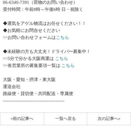
06-6340-7391（荷物のお問い合わせ）
受付時間：午前8時～午後6時 日・祝除く
◆運気をアゲル物流はお任せください！！
◆お気軽にお問合せください
>>お問い合わせフォームは
こちら
◆未経験の方も大丈夫！ドライバー募集中！
>>5分で分かる大阪商運は
こちら
>>各営業所の募集要項一覧は
こちら
大阪・愛知・摂津・東大阪
運送会社
路線便・貸切便・共同配送・専属便
------------------------------------------
«前の記事へ
一覧へ戻る
次の記事へ»