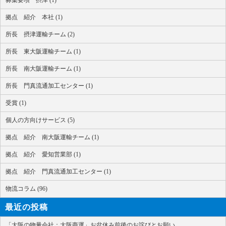
募集要項 摂津 (1)
拠点 紹介 本社 (1)
所長 摂津運輸チーム (2)
所長 東大阪運輸チーム (1)
所長 南大阪運輸チーム (1)
所長 門真流通加工センター (1)
受賞 (1)
個人の方向けサービス (5)
拠点 紹介 南大阪運輸チーム (1)
拠点 紹介 愛知営業部 (1)
拠点 紹介 門真流通加工センター (1)
物流コラム (96)
最近の投稿
「大阪の物量会社：大阪商運」お盆休み前後のお詫びとお願い