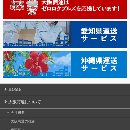
HOME
大阪商運について
会社概要
大阪商運の強み
車両紹介