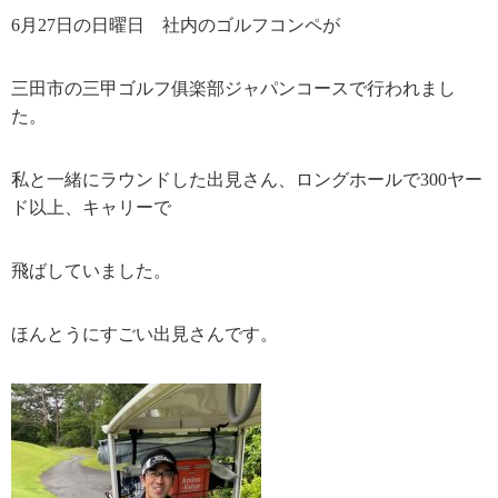
6月27日の日曜日 社内のゴルフコンペが
三田市の三甲ゴルフ俱楽部ジャパンコースで行われまし
た。
私と一緒にラウンドした出見さん、ロングホールで300ヤー
ド以上、キャリーで
飛ばしていました。
ほんとうにすごい出見さんです。