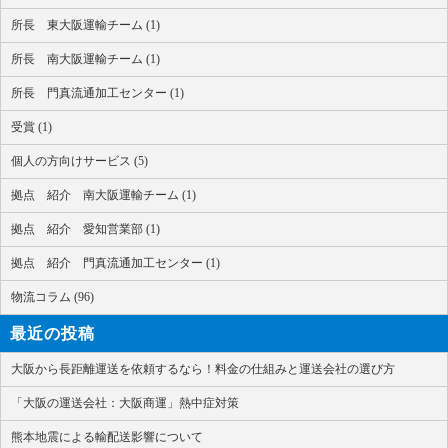
所長 東大阪運輸チーム (1)
所長 南大阪運輸チーム (1)
所長 門真流通加工センター (1)
受賞 (1)
個人の方向けサービス (5)
拠点 紹介 南大阪運輸チーム (1)
拠点 紹介 愛知営業部 (1)
拠点 紹介 門真流通加工センター (1)
物流コラム (96)
最近の投稿
大阪から長距離運送を依頼するなら！料金の仕組みと運送会社の選び方
「大阪の運送会社：大阪商運」熱中症対策
熊本地震による輸配送影響について