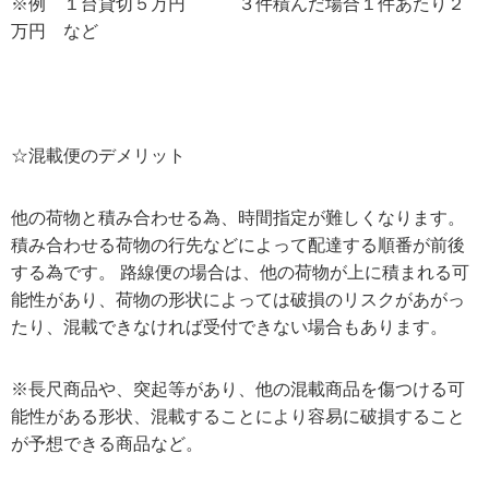
※例 １台貸切５万円 ３件積んだ場合１件あたり２
万円 など
☆混載便のデメリット
他の荷物と積み合わせる為、時間指定が難しくなります。
積み合わせる荷物の行先などによって配達する順番が前後
する為です。 路線便の場合は、他の荷物が上に積まれる可
能性があり、荷物の形状によっては破損のリスクがあがっ
たり、混載できなければ受付できない場合もあります。
※長尺商品や、突起等があり、他の混載商品を傷つける可
能性がある形状、混載することにより容易に破損すること
が予想できる商品など。