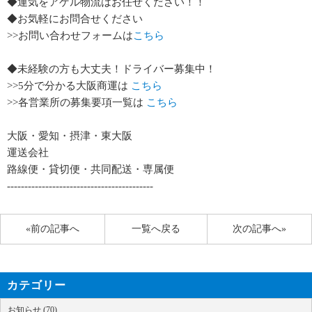
◆運気をアゲル物流はお任せください！！
◆お気軽にお問合せください
>>お問い合わせフォームは
こちら
◆未経験の方も大丈夫！ドライバー募集中！
>>5分で分かる大阪商運は
こちら
>>各営業所の募集要項一覧は
こちら
大阪・愛知・摂津・東大阪
運送会社
路線便・貸切便・共同配送・専属便
------------------------------------------
«前の記事へ
一覧へ戻る
次の記事へ»
カテゴリー
お知らせ (70)