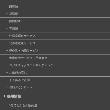
路線便
貸切便
共同配送
専属便
沖縄県運送サービス
北海道運送サービス
軽作業・内職サービス
倉庫保管サービス（門真倉庫）
ロジスティクスコンサルティング
ご依頼の流れ
よくあるご質問
資料ダウンロード
採用情報
5分でわかる大阪商運