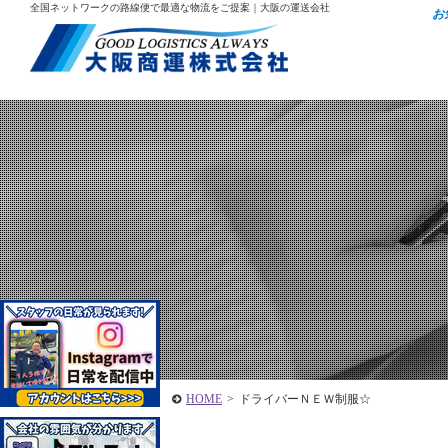
全国ネットワークの路線便で最適な物流をご提案｜大阪の運送会社
お
HOME
>
ドライバーＮＥＷ制服☆