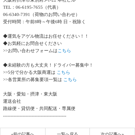
大阪府摂津市東別府3-1-22 本社ビル
TEL：06-6195-7655（代表）
06-6340-7391（荷物のお問い合わせ）
受付時間：午前8時～午後6時 日・祝除く
◆運気をアゲル物流はお任せください！！
◆お気軽にお問合せください
>>お問い合わせフォームは
こちら
◆未経験の方も大丈夫！ドライバー募集中！
>>5分で分かる大阪商運は
こちら
>>各営業所の募集要項一覧は
こちら
大阪・愛知・摂津・東大阪
運送会社
路線便・貸切便・共同配送・専属便
------------------------------------------
«前の記事へ
一覧へ戻る
次の記事へ»