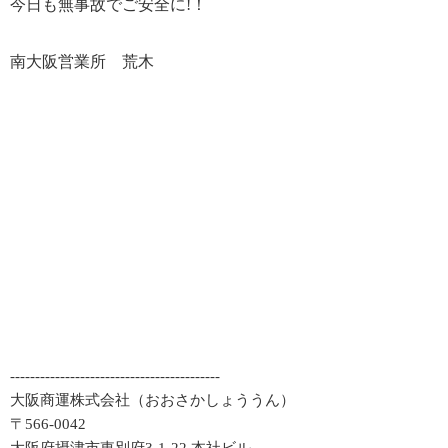
今日も無事故でご安全に!！
南大阪営業所 荒木
------------------------------------------
大阪商運株式会社（おおさかしょううん）
〒566-0042