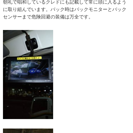
朝礼で唱和しているクレドにも記載して常に頭に入るよう
に取り組んでいます。バック時はバックモニターとバック
センサーまで危険回避の装備は万全です。