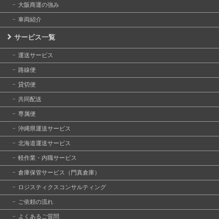
大阪商運の強み
車両紹介
サービス一覧
運送サービス
路線便
貸切便
共同配送
専属便
沖縄県運送サービス
北海道運送サービス
軽作業・内職サービス
倉庫保管サービス（門真倉庫）
ロジスティクスコンサルティング
ご依頼の流れ
よくあるご質問