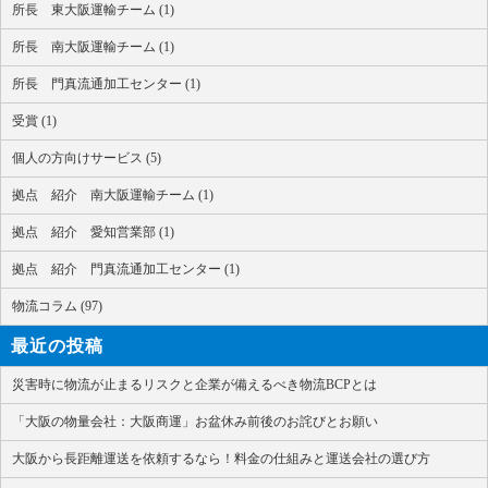
所長 東大阪運輸チーム (1)
所長 南大阪運輸チーム (1)
所長 門真流通加工センター (1)
受賞 (1)
個人の方向けサービス (5)
拠点 紹介 南大阪運輸チーム (1)
拠点 紹介 愛知営業部 (1)
拠点 紹介 門真流通加工センター (1)
物流コラム (97)
最近の投稿
災害時に物流が止まるリスクと企業が備えるべき物流BCPとは
「大阪の物量会社：大阪商運」お盆休み前後のお詫びとお願い
大阪から長距離運送を依頼するなら！料金の仕組みと運送会社の選び方