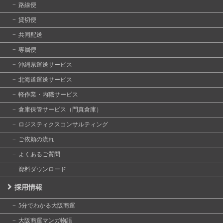
路線便
貸切便
共同配送
専属便
沖縄県運送サービス
北海道運送サービス
軽作業・内職サービス
倉庫保管サービス（門真倉庫）
ロジスティクスコンサルティング
ご依頼の流れ
よくあるご質問
資料ダウンロード
採用情報
5分でわかる大阪商運
大阪商運マンガ物語