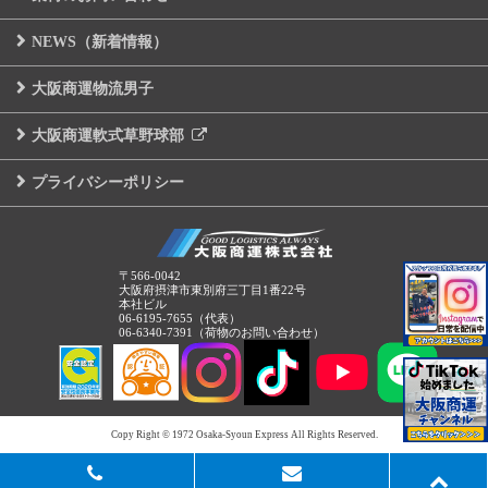
NEWS（新着情報）
大阪商運物流男子
大阪商運軟式草野球部
プライバシーポリシー
〒566-0042
大阪府摂津市東別府三丁目1番22号
本社ビル
06-6195-7655（代表）
06-6340-7391（荷物のお問い合わせ）
Copy Right © 1972 Osaka-Syoun Express All Rights Reserved.