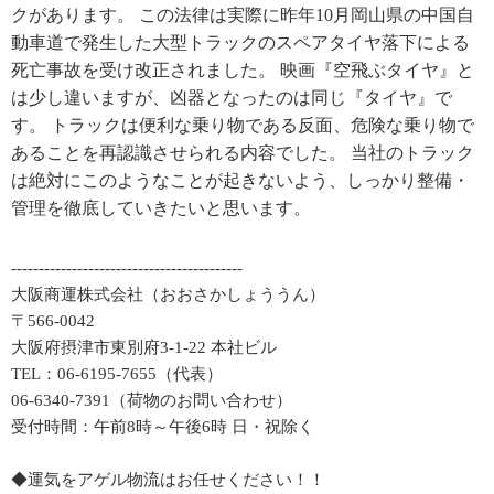
クがあります。 この法律は実際に昨年10月岡山県の中国自
動車道で発生した大型トラックのスペアタイヤ落下による
死亡事故を受け改正されました。 映画『空飛ぶタイヤ』と
は少し違いますが、凶器となったのは同じ『タイヤ』で
す。 トラックは便利な乗り物である反面、危険な乗り物で
あることを再認識させられる内容でした。 当社のトラック
は絶対にこのようなことが起きないよう、しっかり整備・
管理を徹底していきたいと思います。
------------------------------------------
大阪商運株式会社（おおさかしょううん）
〒566-0042
大阪府摂津市東別府3-1-22 本社ビル
TEL：06-6195-7655（代表）
06-6340-7391（荷物のお問い合わせ）
受付時間：午前8時～午後6時 日・祝除く
◆運気をアゲル物流はお任せください！！