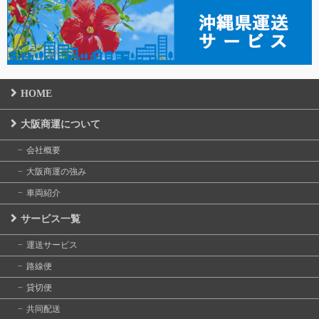
HOME
大阪商運について
会社概要
大阪商運の強み
車両紹介
サービス一覧
運送サービス
路線便
貸切便
共同配送