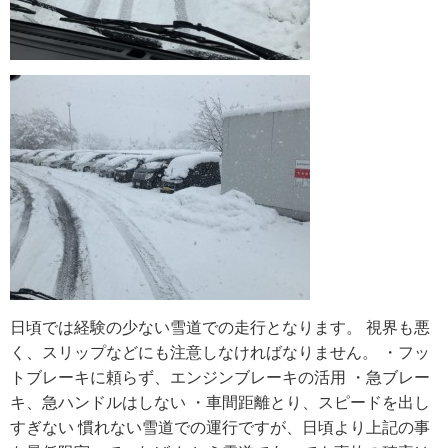
日頃では経験の少ない雪道での走行となります。 視界も悪
く、スリップなどにも注意しなければなりません。 ・フッ
トブレーキに頼らず、エンジンブレーキの活用 ・急ブレー
キ、急ハンドルはしない ・車間距離とり、スピードを出し
すぎない 慣れない雪道での運行ですが、日頃より上記の事