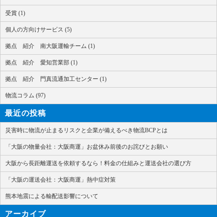
受賞 (1)
個人の方向けサービス (5)
拠点 紹介 南大阪運輸チーム (1)
拠点 紹介 愛知営業部 (1)
拠点 紹介 門真流通加工センター (1)
物流コラム (97)
最近の投稿
災害時に物流が止まるリスクと企業が備えるべき物流BCPとは
「大阪の物量会社：大阪商運」お盆休み前後のお詫びとお願い
大阪から長距離運送を依頼するなら！料金の仕組みと運送会社の選び方
「大阪の運送会社：大阪商運」熱中症対策
熊本地震による輸配送影響について
アーカイブ