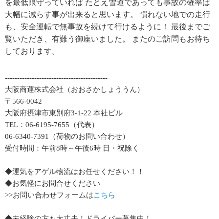
を最低限守っていれば たとえ雪道であっても事故の確率は
大幅に減らす事が出来ると思います。 慣れない地での走行
も、安全運転で無事故を続けて行けるように！ 最後までご
覧いただき、有難う御座いました。 またのご訪問もお待ち
しております。
------------------------------------------
大阪商運株式会社（おおさかしょううん）
〒566-0042
大阪府摂津市東別府3-1-22 本社ビル
TEL：06-6195-7655（代表）
06-6340-7391（荷物のお問い合わせ）
受付時間：午前8時～午後6時 日・祝除く
◆運気をアゲル物流はお任せください！！
◆お気軽にお問合せください
>>お問い合わせフォームは
こちら
◆未経験の方も大丈夫！ドライバー募集中！