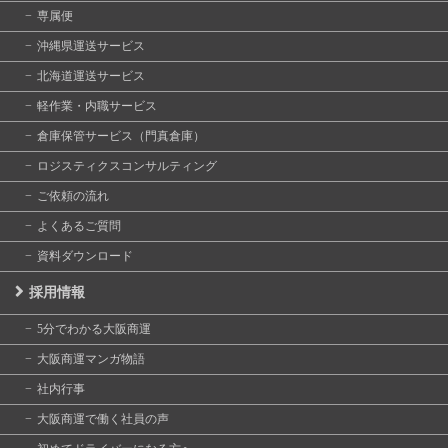
専属便
沖縄県運送サービス
北海道運送サービス
軽作業・内職サービス
倉庫保管サービス（門真倉庫）
ロジスティクスコンサルティング
ご依頼の流れ
よくあるご質問
資料ダウンロード
採用情報
5分でわかる大阪商運
大阪商運マンガ物語
社内行事
大阪商運で働く社員の声