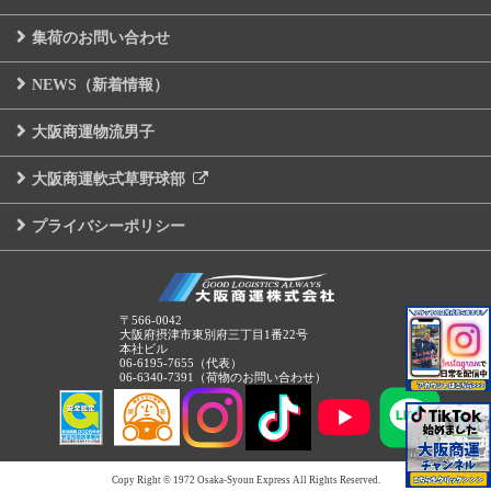
集荷のお問い合わせ
NEWS（新着情報）
大阪商運物流男子
大阪商運軟式草野球部
プライバシーポリシー
〒566-0042
大阪府摂津市東別府三丁目1番22号
本社ビル
06-6195-7655（代表）
06-6340-7391（荷物のお問い合わせ）
Copy Right © 1972 Osaka-Syoun Express All Rights Reserved.