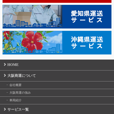
HOME
大阪商運について
会社概要
大阪商運の強み
車両紹介
サービス一覧