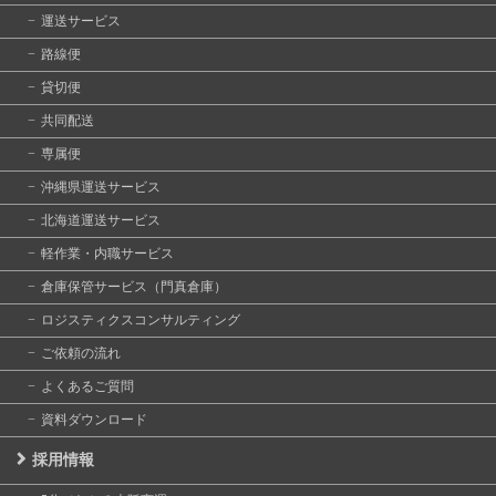
運送サービス
路線便
貸切便
共同配送
専属便
沖縄県運送サービス
北海道運送サービス
軽作業・内職サービス
倉庫保管サービス（門真倉庫）
ロジスティクスコンサルティング
ご依頼の流れ
よくあるご質問
資料ダウンロード
採用情報