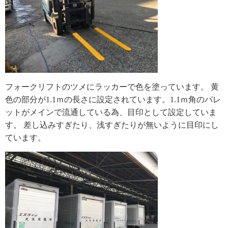
フォークリフトのツメにラッカーで色を塗っています。 黄
色の部分が1.1ｍの長さに設定されています。1.1ｍ角のパレ
ットがメインで流通している為、目印として設定していま
す。 差し込みすぎたり、浅すぎたりが無いように目印にし
ています。