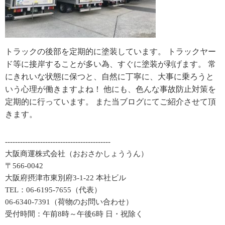
トラックの後部を定期的に塗装しています。 トラックヤー
ド等に接岸することが多い為、すぐに塗装が剥げます。 常
にきれいな状態に保つと、自然に丁寧に、大事に乗ろうと
いう心理が働きますよね！ 他にも、色んな事故防止対策を
定期的に行っています。 また当ブログにてご紹介させて頂
きます。
------------------------------------------
大阪商運株式会社（おおさかしょううん）
〒566-0042
大阪府摂津市東別府3-1-22 本社ビル
TEL：06-6195-7655（代表）
06-6340-7391（荷物のお問い合わせ）
受付時間：午前8時～午後6時 日・祝除く