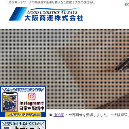
全国ネットワークの路線便で最適な物流をご提案｜大阪の運送会社
お
HOME
>
外部研修を受講しました。ー大阪運送