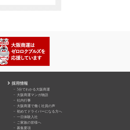
採用情報
5分でわかる大阪商運
大阪商運マンガ物語
社内行事
大阪商運で働く社員の声
初めてドライバーになる方へ
一日体験入社
ご家族の皆様へ
募集要項