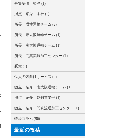
募集要項 摂津 (1)
拠点 紹介 本社 (1)
所長 摂津運輸チーム (2)
具
所長 東大阪運輸チーム (1)
所長 南大阪運輸チーム (1)
所長 門真流通加工センター (1)
２
受賞 (1)
個人の方向けサービス (5)
拠点 紹介 南大阪運輸チーム (1)
は
拠点 紹介 愛知営業部 (1)
拠点 紹介 門真流通加工センター (1)
る
物流コラム (96)
内
最近の投稿