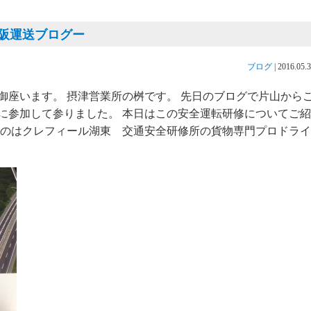
阪運送ブログー
ブログ
|
2016.05.
御座います。 摂津営業所の桝です。 先日のブログで片山から
に参加して参りました。 本日はこの安全運転研修についてご紹
たのはクレフィール湖東 交通安全研修所の貨物専門プロドライ