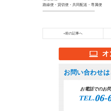
路線便・貸切便・共同配送・専属便
------------------------------------------
«前の記事へ
お問い合わせは
お電話でのお
06-
TEL.