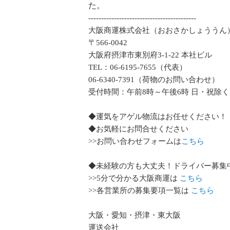
た。
------------------------------------------
大阪商運株式会社（おおさかしょううん
〒566-0042
大阪府摂津市東別府3-1-22 本社ビル
TEL：06-6195-7655（代表）
06-6340-7391（荷物のお問い合わせ）
受付時間：午前8時～午後6時 日・祝除く
◆運気をアゲル物流はお任せください！
◆お気軽にお問合せください
>>お問い合わせフォームは
こちら
◆未経験の方も大丈夫！ドライバー募集
>>5分で分かる大阪商運は
こちら
>>各営業所の募集要項一覧は
こちら
大阪・愛知・摂津・東大阪
運送会社