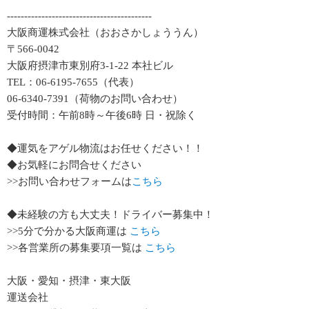
------------------------------------------
大阪商運株式会社（おおさかしょううん）
〒566-0042
大阪府摂津市東別府3-1-22 本社ビル
TEL：06-6195-7655（代表）
06-6340-7391（荷物のお問い合わせ）
受付時間：午前8時～午後6時 日・祝除く
◆運気をアゲル物流はお任せください！！
◆お気軽にお問合せください
>>お問い合わせフォームは
こちら
◆未経験の方も大丈夫！ドライバー募集中！
>>5分で分かる大阪商運は
こちら
>>各営業所の募集要項一覧は
こちら
大阪・愛知・摂津・東大阪
運送会社