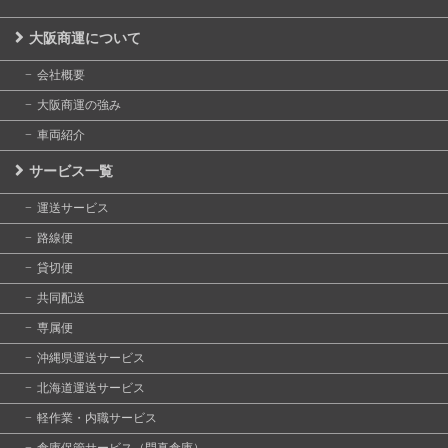
大阪商運について
会社概要
大阪商運の強み
車両紹介
サービス一覧
運送サービス
路線便
貸切便
共同配送
専属便
沖縄県運送サービス
北海道運送サービス
軽作業・内職サービス
倉庫保管サービス（門真倉庫）