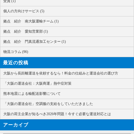
受賞 (1)
個人の方向けサービス (5)
拠点 紹介 南大阪運輸チーム (1)
拠点 紹介 愛知営業部 (1)
拠点 紹介 門真流通加工センター (1)
物流コラム (96)
最近の投稿
大阪から長距離運送を依頼するなら！料金の仕組みと運送会社の選び方
「大阪の運送会社：大阪商運」熱中症対策
熊本地震による輸配送影響について
「大阪の運送会社」空調服の支給をしていただきました
大阪の荷主企業が知るべき2026年問題！今すぐ必要な運送対応とは
アーカイブ