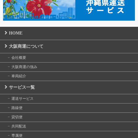
HOME
大阪商運について
会社概要
大阪商運の強み
車両紹介
サービス一覧
運送サービス
路線便
貸切便
共同配送
専属便