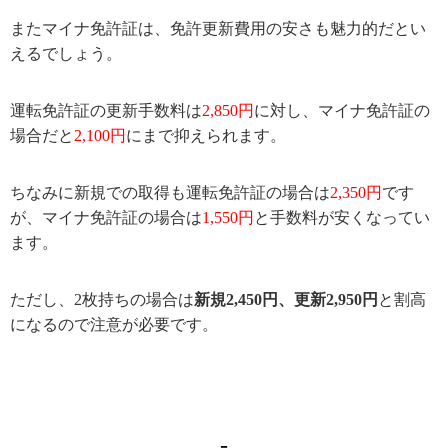
またマイナ免許証は、免許更新費用の安さも魅力的だとい
えるでしょう。
運転免許証の更新手数料は
2,850円
に対し、マイナ免許証の
場合だと
2,100円
にまで抑えられます。
ちなみに新規での取得も運転免許証の場合は
2,350円
です
が、マイナ免許証の場合は
1,550円
と手数料が安くなってい
ます。
ただし、2枚持ちの場合は
新規2,450円、更新2,950円
と割高
になるので注意が必要です。