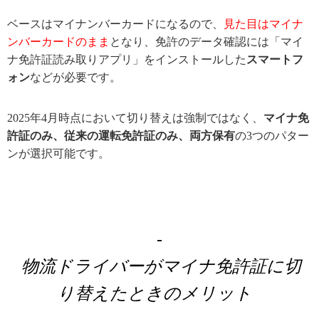
ベースはマイナンバーカードになるので、
見た目はマイナ
ンバーカードのまま
となり、免許のデータ確認には「マイ
ナ免許証読み取りアプリ」をインストールした
スマートフ
ォン
などが必要です。
2025年4月時点において切り替えは強制ではなく、
マイナ免
許証のみ、従来の運転免許証のみ、両方保有
の3つのパター
ンが選択可能です。
物流ドライバーがマイナ免許証に切
り替えたときのメリット