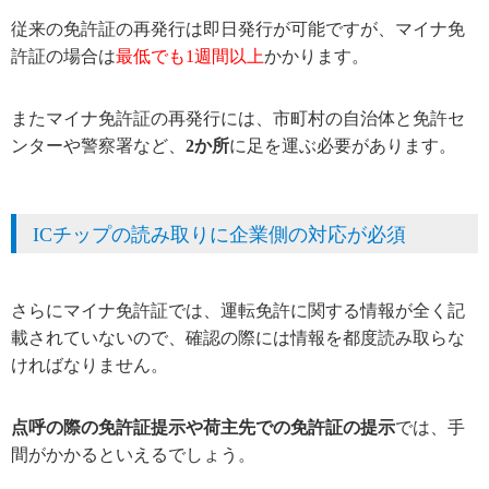
従来の免許証の再発行は即日発行が可能ですが、マイナ免
許証の場合は
最低でも1週間以上
かかります。
またマイナ免許証の再発行には、市町村の自治体と免許セ
ンターや警察署など、
2か所
に足を運ぶ必要があります。
ICチップの読み取りに企業側の対応が必須
さらにマイナ免許証では、運転免許に関する情報が全く記
載されていないので、確認の際には情報を都度読み取らな
ければなりません。
点呼の際の免許証提示や荷主先での免許証の提示
では、手
間がかかるといえるでしょう。