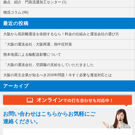
拠点 紹介 門真流通加工センター (1)
物流コラム (96)
最近の投稿
大阪から長距離運送を依頼するなら！料金の仕組みと運送会社の選び方
「大阪の運送会社：大阪商運」熱中症対策
熊本地震による輸配送影響について
「大阪の運送会社」空調服の支給をしていただきました
大阪の荷主企業が知るべき2026年問題！今すぐ必要な運送対応とは
アーカイブ
お問い合わせはこちらからお気軽にご
連絡ください。