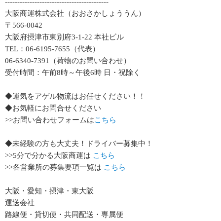
------------------------------------------
大阪商運株式会社（おおさかしょううん）
〒566-0042
大阪府摂津市東別府3-1-22 本社ビル
TEL：06-6195-7655（代表）
06-6340-7391（荷物のお問い合わせ）
受付時間：午前8時～午後6時 日・祝除く
◆運気をアゲル物流はお任せください！！
◆お気軽にお問合せください
>>お問い合わせフォームは
こちら
◆未経験の方も大丈夫！ドライバー募集中！
>>5分で分かる大阪商運は
こちら
>>各営業所の募集要項一覧は
こちら
大阪・愛知・摂津・東大阪
運送会社
路線便・貸切便・共同配送・専属便