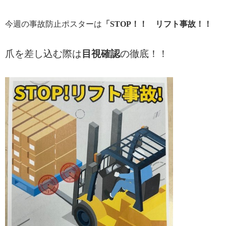
今週の事故防止ポスターは
「STOP！！ リフト事故！！
爪を差し込む際は
目視確認
の徹底！！