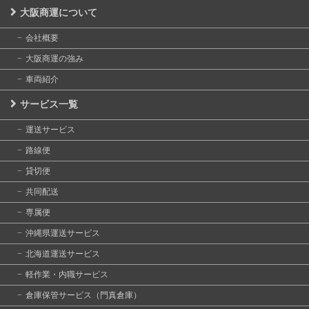
大阪商運について
会社概要
大阪商運の強み
車両紹介
サービス一覧
運送サービス
路線便
貸切便
共同配送
専属便
沖縄県運送サービス
北海道運送サービス
軽作業・内職サービス
倉庫保管サービス（門真倉庫）