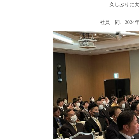
久しぶりに
社員一同、202