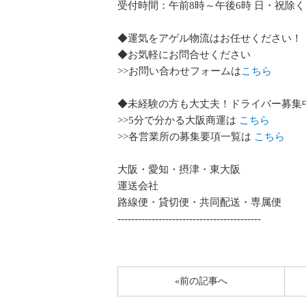
受付時間：午前8時～午後6時 日・祝除く
◆運気をアゲル物流はお任せください！
◆お気軽にお問合せください
>>お問い合わせフォームは
こちら
◆未経験の方も大丈夫！ドライバー募集
>>5分で分かる大阪商運は
こちら
>>各営業所の募集要項一覧は
こちら
大阪・愛知・摂津・東大阪
運送会社
路線便・貸切便・共同配送・専属便
------------------------------------------
«前の記事へ