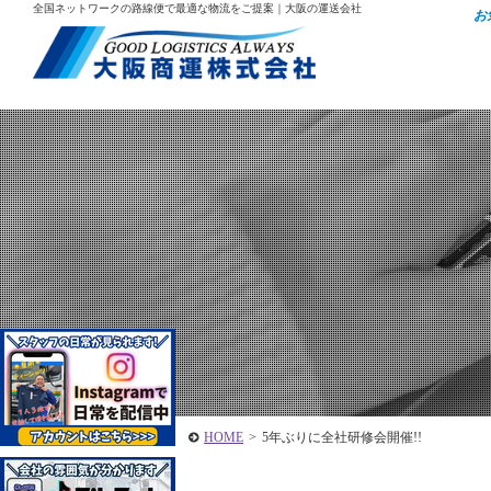
全国ネットワークの路線便で最適な物流をご提案｜大阪の運送会社
お
HOME
>
5年ぶりに全社研修会開催!!