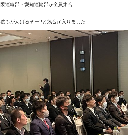
大阪運輸部・愛知運輸部が全員集合！
4年度もがんばるぞー!!と気合が入りました！