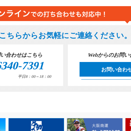
こちらからお気軽にご連絡ください
問い合わせはこちら
Webからのお問
6340-7391
お問い合わ
平日8：00～18：00