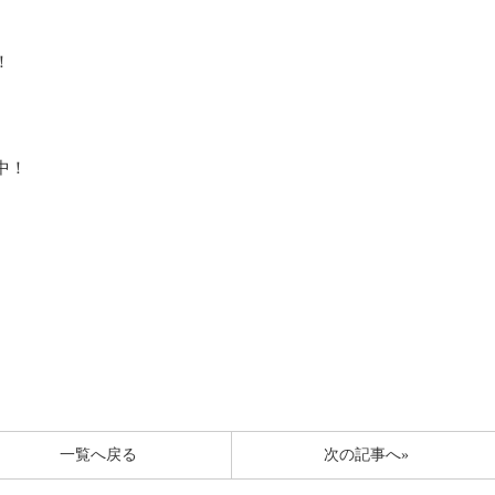
！
中！
一覧へ戻る
次の記事へ»