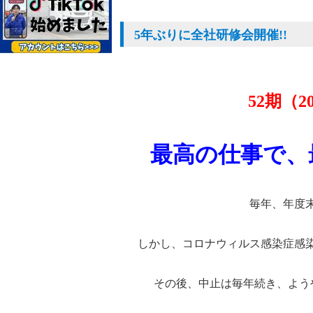
5年ぶりに全社研修会開催!!
52期（
最高の仕事で、
毎年、年度
しかし、コロナウィルス感染症感染
その後、中止は毎年続き、ようやく